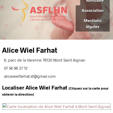
Annuaire
Association
Mentions
légales
Alice Wiel Farhat
6, parc de la Varenne
76130
Mont Saint Aignan
07 56 96 37 12
alicewielfarhat.sf@gmail.com
Localiser Alice Wiel Farhat
(Cliquez sur la carte pour
obtenir la direction)