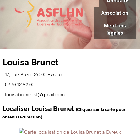
Annuaire
Association
Mentions
légales
Louisa Brunet
17, rue Buzot
27000
Evreux
02 76 12 82 60
louisabrunet.sf@gmail.com
Localiser Louisa Brunet
(Cliquez sur la carte pour
obtenir la direction)