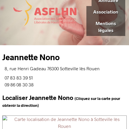
Annuaire
Association
Mentions
légales
Jeannette Nono
8, rue Henri Gadeau
76300
Sotteville lès Rouen
07 83 83 39 51
09 86 08 30 38
Localiser Jeannette Nono
(Cliquez sur la carte pour
obtenir la direction)