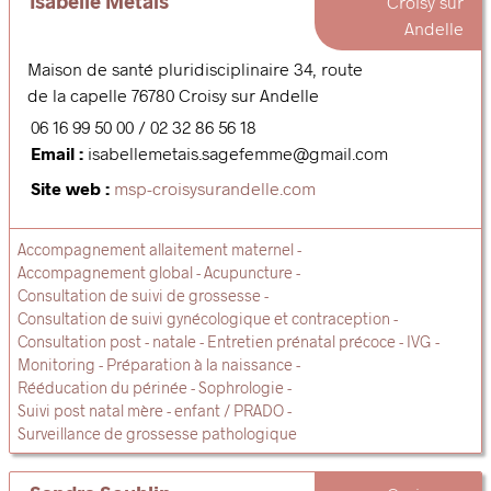
Isabelle Métais
Croisy sur
Andelle
Maison de santé pluridisciplinaire 34, route
de la capelle
76780
Croisy sur Andelle
06 16 99 50 00
02 32 86 56 18
Email :
isabellemetais.sagefemme@gmail.com
Site web :
msp-croisysurandelle.com
Accompagnement allaitement maternel
Accompagnement global
Acupuncture
Consultation de suivi de grossesse
Consultation de suivi gynécologique et contraception
Consultation post - natale
Entretien prénatal précoce
IVG
Monitoring
Préparation à la naissance
Rééducation du périnée
Sophrologie
Suivi post natal mère - enfant / PRADO
Surveillance de grossesse pathologique