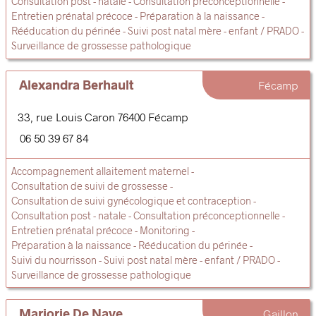
Consultation post - natale
Consultation préconceptionnelle
Entretien prénatal précoce
Préparation à la naissance
Rééducation du périnée
Suivi post natal mère - enfant / PRADO
Surveillance de grossesse pathologique
Alexandra Berhault
Fécamp
33, rue Louis Caron
76400
Fécamp
06 50 39 67 84
Accompagnement allaitement maternel
Consultation de suivi de grossesse
Consultation de suivi gynécologique et contraception
Consultation post - natale
Consultation préconceptionnelle
Entretien prénatal précoce
Monitoring
Préparation à la naissance
Rééducation du périnée
Suivi du nourrisson
Suivi post natal mère - enfant / PRADO
Surveillance de grossesse pathologique
Marjorie De Nave
Gaillon