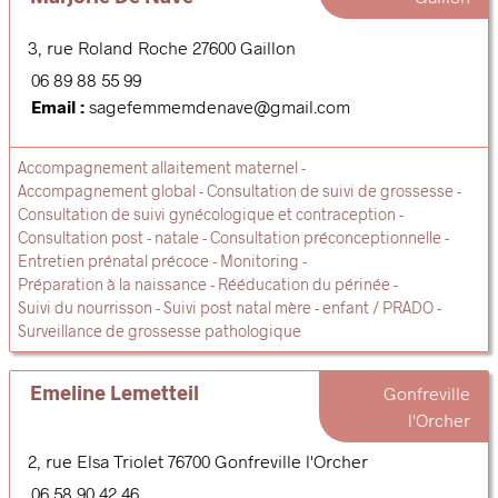
3, rue Roland Roche
27600
Gaillon
06 89 88 55 99
Email :
sagefemmemdenave@gmail.com
Accompagnement allaitement maternel
Accompagnement global
Consultation de suivi de grossesse
Consultation de suivi gynécologique et contraception
Consultation post - natale
Consultation préconceptionnelle
Entretien prénatal précoce
Monitoring
Préparation à la naissance
Rééducation du périnée
Suivi du nourrisson
Suivi post natal mère - enfant / PRADO
Surveillance de grossesse pathologique
Emeline Lemetteil
Gonfreville
l'Orcher
2, rue Elsa Triolet
76700
Gonfreville l'Orcher
06 58 90 42 46