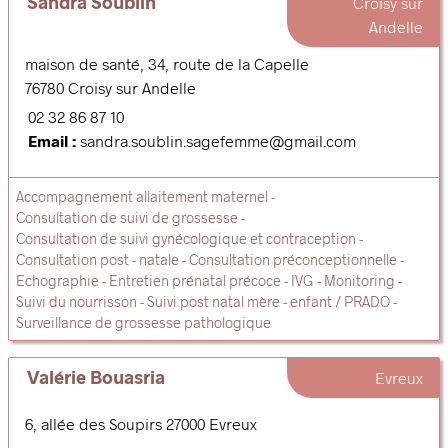
Sandra Soublin
Croisy sur
Andelle
maison de santé, 34, route de la Capelle
76780
Croisy sur Andelle
02 32 86 87 10
Email :
sandra.soublin.sagefemme@gmail.com
Accompagnement allaitement maternel
Consultation de suivi de grossesse
Consultation de suivi gynécologique et contraception
Consultation post - natale
Consultation préconceptionnelle
Echographie
Entretien prénatal précoce
IVG
Monitoring
Suivi du nourrisson
Suivi post natal mère - enfant / PRADO
Surveillance de grossesse pathologique
Valérie Bouasria
Evreux
6, allée des Soupirs
27000
Evreux