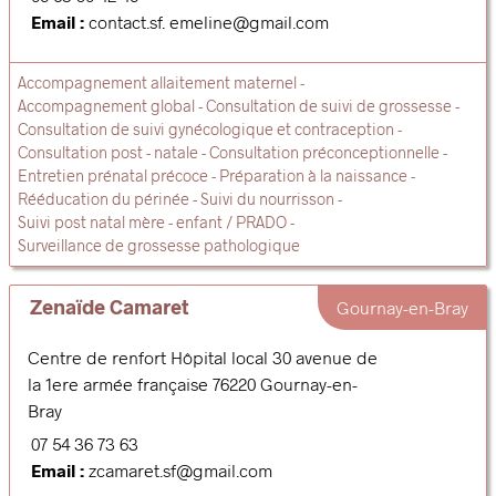
Email :
contact.sf. emeline@gmail.com
Accompagnement allaitement maternel
Accompagnement global
Consultation de suivi de grossesse
Consultation de suivi gynécologique et contraception
Consultation post - natale
Consultation préconceptionnelle
Entretien prénatal précoce
Préparation à la naissance
Rééducation du périnée
Suivi du nourrisson
Suivi post natal mère - enfant / PRADO
Surveillance de grossesse pathologique
Zenaïde Camaret
Gournay-en-Bray
Centre de renfort Hôpital local 30 avenue de
la 1ere armée française
76220
Gournay-en-
Bray
07 54 36 73 63
Email :
zcamaret.sf@gmail.com