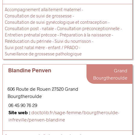
Accompagnement allaitement maternel
Consultation de suivi de grossesse
Consultation de suivi gynécologique et contraception
Consultation post - natale
Consultation préconceptionnelle
Entretien prénatal précoce
Préparation à la naissance
Rééducation du périnée
Suivi du nourrisson
Suivi post natal mère - enfant / PRADO
Surveillance de grossesse pathologique
Blandine Penven
Grand
Bourgtheroulde
606 Route de Rouen
27520
Grand
Bourgtheroulde
06 45 90 76 29
Site web :
doctolib.fr/sage-femme/bourgtheroulde-
infreville/penven-blandine