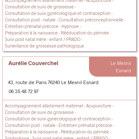
Accompagnement allaitement maternel
Acupuncture
Consultation de suivi de grossesse
Consultation de suivi gynécologique et contraception
Consultation post - natale
Consultation préconceptionnelle
Entretien prénatal précoce
Hypnose
Préparation à la naissance
Rééducation du périnée
Suivi post natal mère - enfant / PRADO
Surveillance de grossesse pathologique
Aurélie Couverchel
Le Mesnil
Esnard
43, route de Paris
76240
Le Mesnil Esnard
06 35 48 72 97
Accompagnement allaitement maternel
Acupuncture
Consultation de suivi de grossesse
Consultation de suivi gynécologique et contraception
Consultation post - natale
Entretien prénatal précoce
Préparation à la naissance
Rééducation du périnée
Sophrologie
Suivi post natal mère - enfant / PRADO