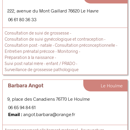
222, avenue du Mont Gaillard
76620
Le Havre
06 61 80 36 33
Consultation de suivi de grossesse
Consultation de suivi gynécologique et contraception
Consultation post - natale
Consultation préconceptionnelle
Entretien prénatal précoce
Monitoring
Préparation à la naissance
Suivi post natal mère - enfant / PRADO
Surveillance de grossesse pathologique
Barbara Angot
Le Houlme
9, place des Canadiens
76770
Le Houlme
06 65 94 84 61
Email :
angot.barbara@orange.fr