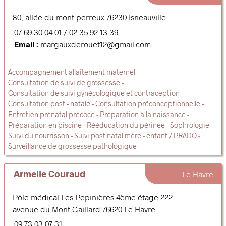
80, allée du mont perreux
76230
Isneauville
07 69 30 04 01
02 35 92 13 39
Email :
margauxderouet12@gmail.com
Accompagnement allaitement maternel
Consultation de suivi de grossesse
Consultation de suivi gynécologique et contraception
Consultation post - natale
Consultation préconceptionnelle
Entretien prénatal précoce
Préparation à la naissance
Préparation en piscine
Rééducation du périnée
Sophrologie
Suivi du nourrisson
Suivi post natal mère - enfant / PRADO
Surveillance de grossesse pathologique
Armelle Couraud
Le Havre
Pôle médical Les Pepinières 4ème étage 222
avenue du Mont Gaillard
76620
Le Havre
09 73 03 07 31