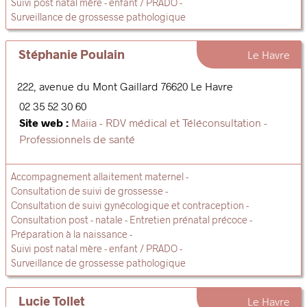
Suivi post natal mère - enfant / PRADO
Surveillance de grossesse pathologique
Stéphanie Poulain
Le Havre
222, avenue du Mont Gaillard
76620
Le Havre
02 35 52 30 60
Site web :
Maiia - RDV médical et Téléconsultation -
Professionnels de santé
Accompagnement allaitement maternel
Consultation de suivi de grossesse
Consultation de suivi gynécologique et contraception
Consultation post - natale
Entretien prénatal précoce
Préparation à la naissance
Suivi post natal mère - enfant / PRADO
Surveillance de grossesse pathologique
Lucie Tollet
Le Havre