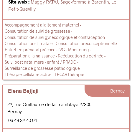
Site web :
Maggy RATAJ, Sage-femme à Barentin, Le
Petit-Quevilly
Accompagnement allaitement maternel
Consultation de suivi de grossesse
Consultation de suivi gynécologique et contraception
Consultation post - natale
Consultation préconceptionnelle
Entretien prénatal précoce
IVG
Monitoring
Préparation à la naissance
Rééducation du périnée
Suivi post natal mère - enfant / PRADO
Surveillance de grossesse pathologique
Thérapie cellulaire active - TECAR thérapie
Elena Bejjaji
Bernay
22, rue Guillaume de la Tremblaye
27300
Bernay
06 49 32 40 04