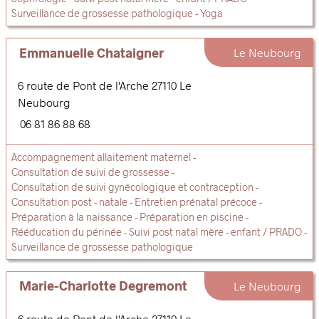
Surveillance de grossesse pathologique
Yoga
Emmanuelle Chataigner
Le Neubourg
6 route de Pont de l'Arche
27110
Le
Neubourg
06 81 86 88 68
Accompagnement allaitement maternel
Consultation de suivi de grossesse
Consultation de suivi gynécologique et contraception
Consultation post - natale
Entretien prénatal précoce
Préparation à la naissance
Préparation en piscine
Rééducation du périnée
Suivi post natal mère - enfant / PRADO
Surveillance de grossesse pathologique
Marie-Charlotte Degremont
Le Neubourg
6 route de Pont de l'Arche
27110
Le