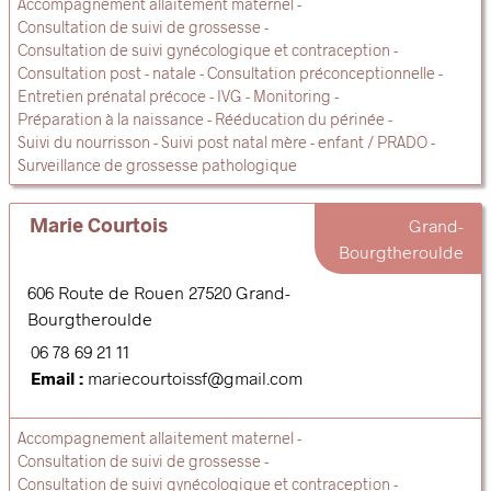
Accompagnement allaitement maternel
Consultation de suivi de grossesse
Consultation de suivi gynécologique et contraception
Consultation post - natale
Consultation préconceptionnelle
Entretien prénatal précoce
IVG
Monitoring
Préparation à la naissance
Rééducation du périnée
Suivi du nourrisson
Suivi post natal mère - enfant / PRADO
Surveillance de grossesse pathologique
Marie Courtois
Grand-
Bourgtheroulde
606 Route de Rouen
27520
Grand-
Bourgtheroulde
06 78 69 21 11
Email :
mariecourtoissf@gmail.com
Accompagnement allaitement maternel
Consultation de suivi de grossesse
Consultation de suivi gynécologique et contraception