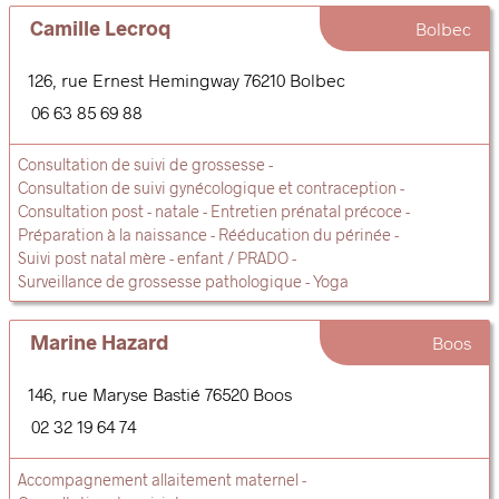
Camille Lecroq
Bolbec
126, rue Ernest Hemingway
76210
Bolbec
06 63 85 69 88
Consultation de suivi de grossesse
Consultation de suivi gynécologique et contraception
Consultation post - natale
Entretien prénatal précoce
Préparation à la naissance
Rééducation du périnée
Suivi post natal mère - enfant / PRADO
Surveillance de grossesse pathologique
Yoga
Marine Hazard
Boos
146, rue Maryse Bastié
76520
Boos
02 32 19 64 74
Accompagnement allaitement maternel