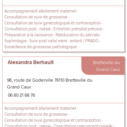
Accompagnement allaitement maternel
Consultation de suivi de grossesse
Consultation de suivi gynécologique et contraception
Consultation post - natale
Entretien prénatal précoce
Préparation à la naissance
Rééducation du périnée
Sophrologie
Suivi post natal mère - enfant / PRADO
Surveillance de grossesse pathologique
Alexandra Berhault
Bretteville du
Grand Caux
96, route de Goderville
76110
Bretteville du
Grand Caux
06 80 21 68 76
Accompagnement allaitement maternel
Consultation de suivi de grossesse
Consultation de suivi gynécologique et contraception
Consultation post - natale
Consultation préconceptionnelle