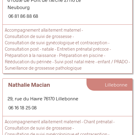
Neubourg
06 81 86 88 68
Accompagnement allaitement maternel
Consultation de suivi de grossesse
Consultation de suivi gynécologique et contraception
Consultation post - natale
Entretien prénatal précoce
Préparation à la naissance
Préparation en piscine
Rééducation du périnée
Suivi post natal mère - enfant / PRADO
Surveillance de grossesse pathologique
Nathalie Macian
Lillebonne
29, rue du Havre
76170
Lillebonne
06 16 18 25 08
Accompagnement allaitement maternel
Chant prénatal
Consultation de suivi de grossesse
Consultation de suivi gynécologique et contraception