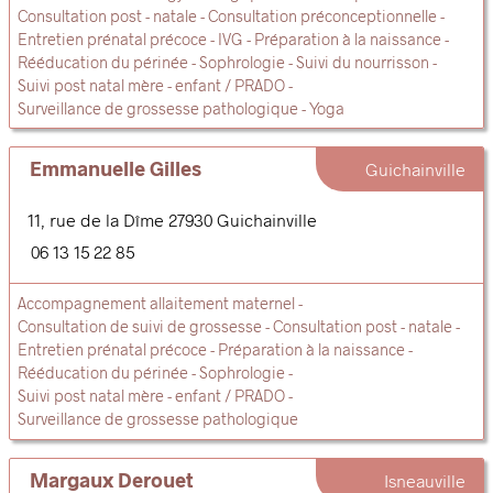
Consultation post - natale
Consultation préconceptionnelle
Entretien prénatal précoce
IVG
Préparation à la naissance
Rééducation du périnée
Sophrologie
Suivi du nourrisson
Suivi post natal mère - enfant / PRADO
Surveillance de grossesse pathologique
Yoga
Emmanuelle Gilles
Guichainville
11, rue de la Dîme
27930
Guichainville
06 13 15 22 85
Accompagnement allaitement maternel
Consultation de suivi de grossesse
Consultation post - natale
Entretien prénatal précoce
Préparation à la naissance
Rééducation du périnée
Sophrologie
Suivi post natal mère - enfant / PRADO
Surveillance de grossesse pathologique
Margaux Derouet
Isneauville