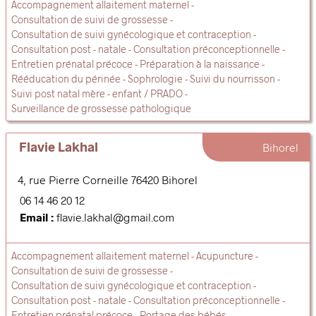
Accompagnement allaitement maternel
Consultation de suivi de grossesse
Consultation de suivi gynécologique et contraception
Consultation post - natale
Consultation préconceptionnelle
Entretien prénatal précoce
Préparation à la naissance
Rééducation du périnée
Sophrologie
Suivi du nourrisson
Suivi post natal mère - enfant / PRADO
Surveillance de grossesse pathologique
Flavie Lakhal
Bihorel
4, rue Pierre Corneille
76420
Bihorel
06 14 46 20 12
Email :
flavie.lakhal@gmail.com
Accompagnement allaitement maternel
Acupuncture
Consultation de suivi de grossesse
Consultation de suivi gynécologique et contraception
Consultation post - natale
Consultation préconceptionnelle
Entretien prénatal précoce
Portage des bébés