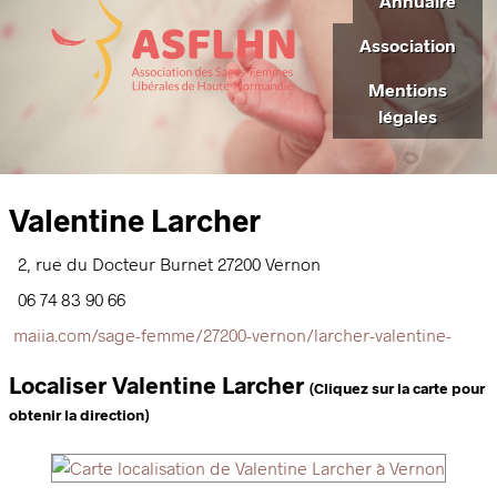
Annuaire
Association
Mentions
légales
Valentine Larcher
2, rue du Docteur Burnet
27200
Vernon
06 74 83 90 66
maiia.com/sage-femme/27200-vernon/larcher-valentine-
Localiser Valentine Larcher
(Cliquez sur la carte pour
obtenir la direction)