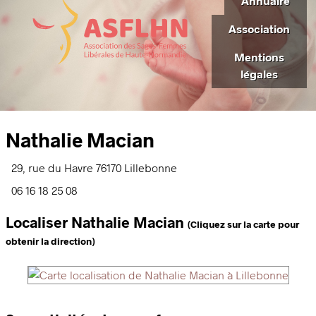
Annuaire
Association
Mentions
légales
Nathalie Macian
29, rue du Havre
76170
Lillebonne
06 16 18 25 08
Localiser Nathalie Macian
(Cliquez sur la carte pour
obtenir la direction)