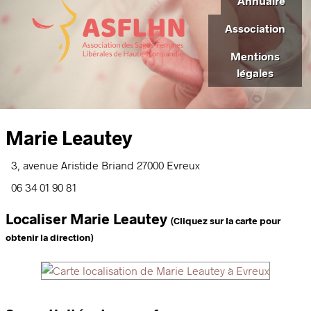
Annuaire
Association
Mentions
légales
Marie Leautey
3, avenue Aristide Briand
27000
Evreux
06 34 01 90 81
Localiser Marie Leautey
(Cliquez sur la carte pour
obtenir la direction)